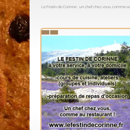
Le Festin de Corinne : un chef chez vous, comme au
Prev
Next