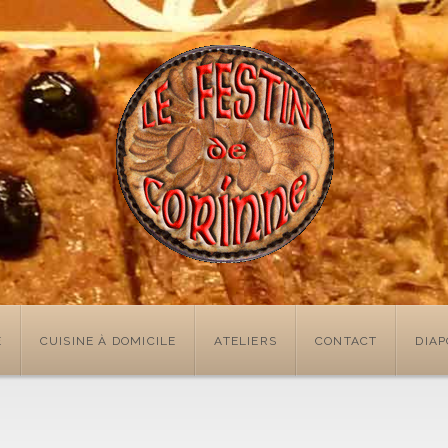
E
CUISINE À DOMICILE
ATELIERS
CONTACT
DIA