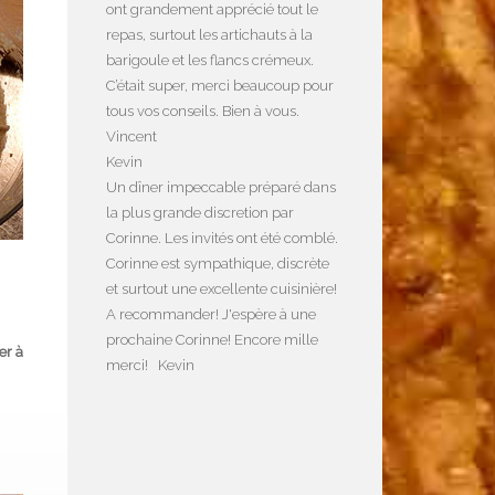
ont grandement apprécié tout le
repas, surtout les artichauts à la
barigoule et les flancs crémeux.
C’était super, merci beaucoup pour
tous vos conseils. Bien à vous.
Vincent
Kevin
Un dîner impeccable préparé dans
la plus grande discretion par
Corinne. Les invités ont été comblé.
Corinne est sympathique, discrète
et surtout une excellente cuisinière!
A recommander! J'espère à une
prochaine Corinne! Encore mille
er à
merci! Kevin