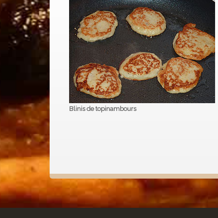
Blinis de topinambours