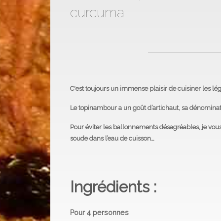
curcuma
C'est toujours un immense plaisir de cuisiner les 
Le topinambour a un
goût d’artichaut
, sa dénominat
Pour éviter les ballonnements désagréables, je vou
soude dans l’eau de cuisson…
Ingrédients :
Pour 4 personnes