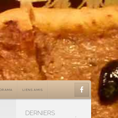
PORAMA
LIENS AMIS
DERNIERS