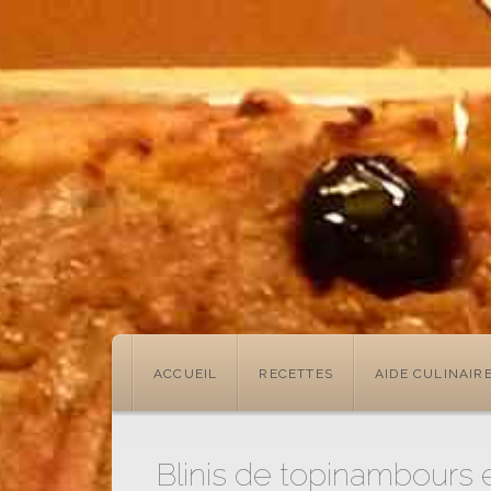
ACCUEIL
RECETTES
AIDE CULINAIR
Blinis de topinambours