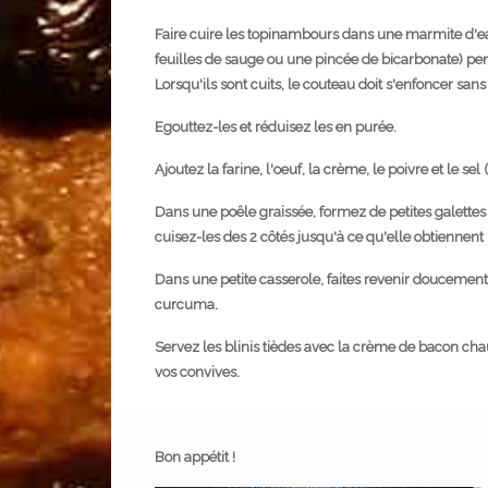
Faire cuire les topinambours dans une marmite d'ea
feuilles de sauge ou une pincée de bicarbonate) pe
Lorsqu'ils sont cuits, le couteau doit s'enfoncer sans
Egouttez-les et réduisez les en purée.
Ajoutez la farine, l'oeuf, la crème, le poivre et le sel (
Dans une poêle graissée, formez de petites galettes
cuisez-les des 2 côtés jusqu'à ce qu'elle obtiennent
Dans une petite casserole, faites revenir doucement
curcuma.
Servez les blinis tièdes avec la crème de bacon chau
vos convives.
Bon appétit !