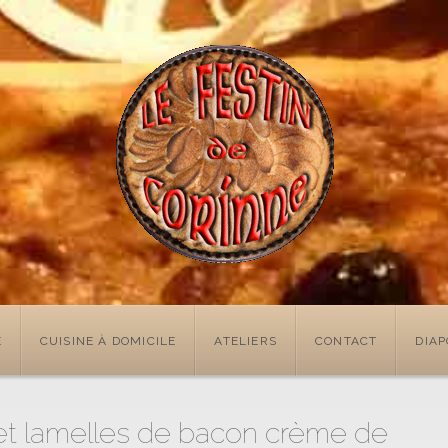
E
CUISINE À DOMICILE
ATELIERS
CONTACT
DIA
 et lamelles de bacon crème de