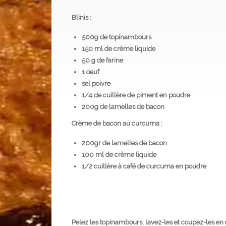
Blinis :
500g de topinambours
150 ml de crème liquide
50 g de farine
1 oeuf
sel poivre
1/4 de cuillère de piment en poudre
200g de lamelles de bacon
Crème de bacon au curcuma :
200gr de lamelles de bacon
100 ml de crème liquide
1/2 cuillère à café de curcuma en poudre
Pelez les topinambours, lavez-les et coupez-les en