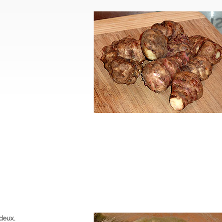
 deux.