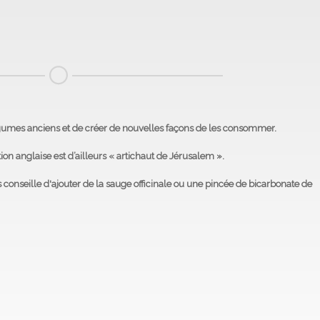
légumes anciens et de créer de nouvelles façons de les consommer.
ion anglaise est d’ailleurs « artichaut de Jérusalem ».
s conseille
d'ajouter de la sauge officinale ou une pincée de bicarbonate de