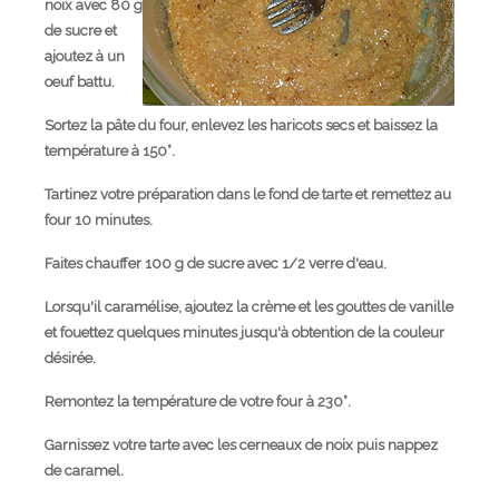
noix avec 80 g
de sucre et
ajoutez à un
oeuf battu.
Sortez la pâte du four, enlevez les haricots secs et baissez la
température à 150°.
Tartinez votre préparation dans le fond de tarte et remettez au
four 10 minutes.
Faites chauffer 100 g de sucre avec 1/2 verre d'eau.
Lorsqu'il caramélise, ajoutez la crème et les gouttes de vanille
et fouettez quelques minutes jusqu'à obtention de la couleur
désirée.
Remontez la température de votre four à 230°.
Garnissez votre tarte avec les cerneaux de noix puis nappez
de caramel.