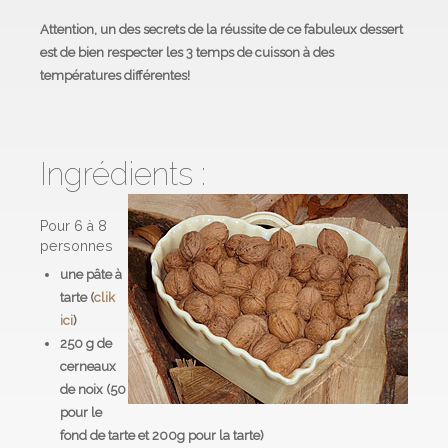
Attention, un des secrets de la réussite de ce fabuleux dessert
est de bien respecter les 3 temps de cuisson à des
températures différentes!
Ingrédients :
Pour 6 à 8
personnes
une pâte à
tarte (
clik
ici
)
250 g de
cerneaux
de noix
(50
pour le
fond de tarte et 200g pour la tarte)