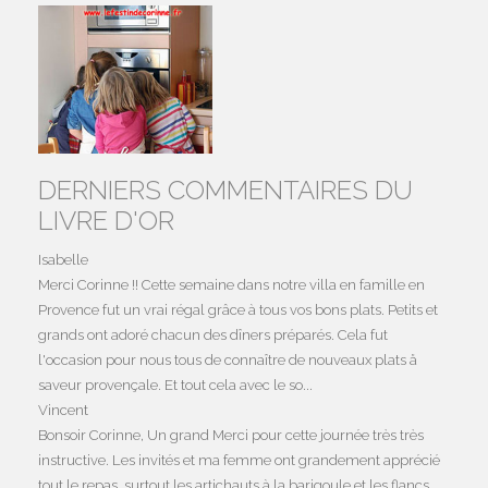
DERNIERS COMMENTAIRES DU
LIVRE D'OR
Isabelle
Merci Corinne !! Cette semaine dans notre villa en famille en
Provence fut un vrai régal grâce à tous vos bons plats. Petits et
grands ont adoré chacun des dîners préparés. Cela fut
l'occasion pour nous tous de connaître de nouveaux plats å
saveur provençale. Et tout cela avec le so...
Vincent
Bonsoir Corinne, Un grand Merci pour cette journée très très
instructive. Les invités et ma femme ont grandement apprécié
tout le repas, surtout les artichauts à la barigoule et les flancs