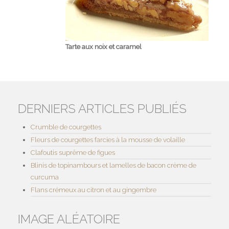
Tarte aux noix et caramel
DERNIERS ARTICLES PUBLIÉS
Crumble de courgettes
Fleurs de courgettes farcies à la mousse de volaille
Clafoutis suprême de figues
Blinis de topinambours et lamelles de bacon crème de
curcuma
Flans crémeux au citron et au gingembre
IMAGE ALÉATOIRE