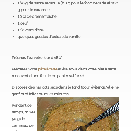
180 g de sucre semoule (80 g pour le fond de tarte et 100
g pour le caramel)
10 cl de crème fraiche
1 oeuf
1/2 verre d'eau
quelques gouttes d'extrait de vanille
Préchauffez votre four à 180°.
Préparez votre
pâte à tarte
et étalez-la dans votre plat à tarte
recouvert d'une feuille de papier sulfurisé.
Disposez des haricots secs dans le fond (pour éviter qu'elle ne
gonfle) et faites cuire 20 minutes.
Pendant ce
temps, mixez
50 g de
cerneaux de